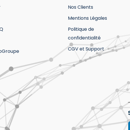
r
Nos Clients
Mentions Légales
AQ
Politique de
confidentialité
CGV et Support
eoGroupe