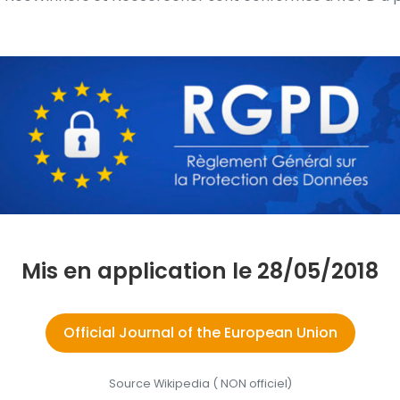
Mis en application le 28/05/2018
Official Journal of the European Union
Source Wikipedia ( NON officiel)