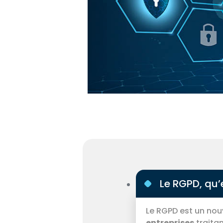
Le RGPD, qu’
Le RGPD est un nou
entreprises
traita