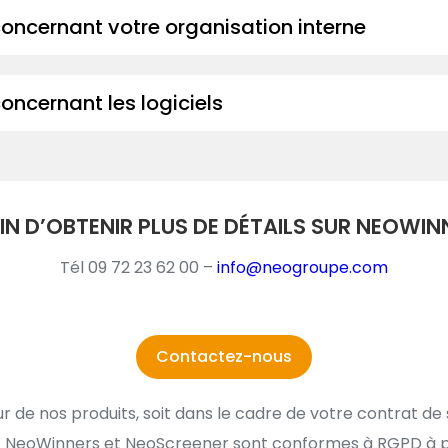
 concernant votre organisation interne
concernant les logiciels
 D’OBTENIR PLUS DE DÉTAILS SUR NEOWIN
Tél 09 72 23 62 00 –
info@neogroupe.com
Contactez-nous
r de nos produits, soit dans le cadre de votre contrat de 
ns. NeoWinners et NeoScreener sont conformes à RGPD à pa