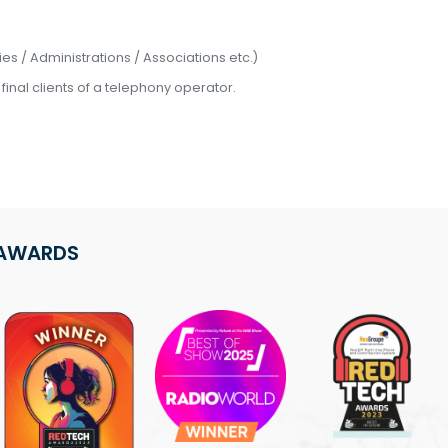
es / Administrations / Associations etc.)
inal clients of a telephony operator.
AWARDS