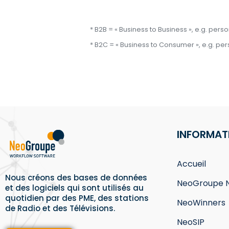
* B2B = « Business to Business », e.g. pers
* B2C = « Business to Consumer », e.g. per
INFORMAT
Accueil
Nous créons des bases de données
NeoGroupe 
et des logiciels qui sont utilisés au
quotidien par des PME, des stations
NeoWinners
de Radio et des Télévisions.
NeoSIP