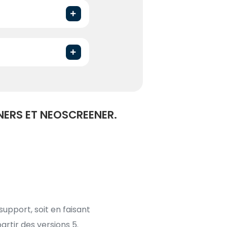
NERS ET NEOSCREENER.
support, soit en faisant
rtir des versions 5.