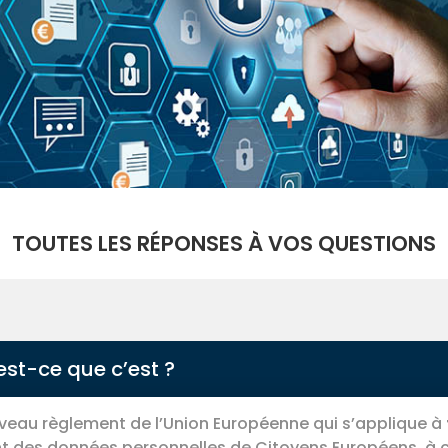
TOUTES LES RÉPONSES À VOS QUESTIONS
est-ce que c’est ?
veau règlement de l’Union Européenne qui s’applique à
nt des données personnelles de Citoyens Européens, à