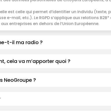
le est celle qui permet d’identifier un individu (texte
se e-mail, etc.). Le RGPD s’applique aux relations B2B*
aux entreprises en dehors de l’Union Européenne.
e-t-il ma radio ?
, cela va m’apporter quoi ?
els NeoGroupe ?
?