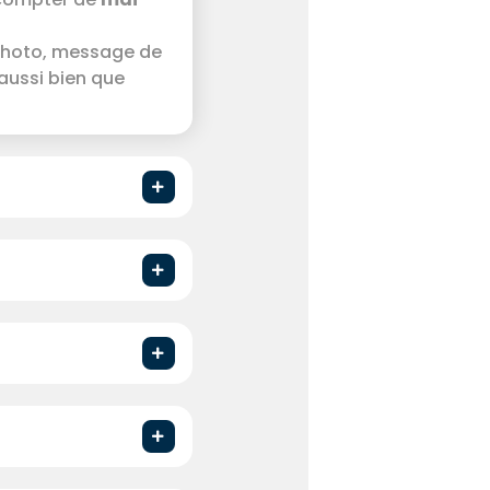
, photo, message de
 aussi bien que